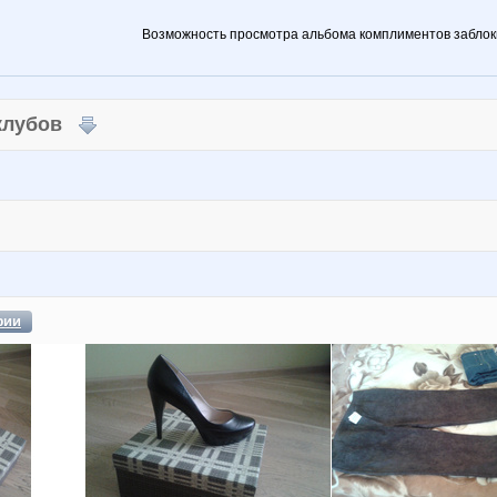
Возможность просмотра альбома комплиментов заблок
 клубов
фии