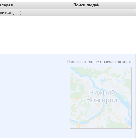
алерея
Поиск людей
авится
( 11 )
Пользователь не отмечен на карте