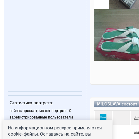
Статистика портрета:
MILOSLAVA состоит
сейчас просматривают портрет - 0
зарегистрированные пользователи
Из
посетившие портрет за 7 дней - 0
На информационном ресурсе применяются
Бь
cookie-файлы. Оставаясь на сайте, вы